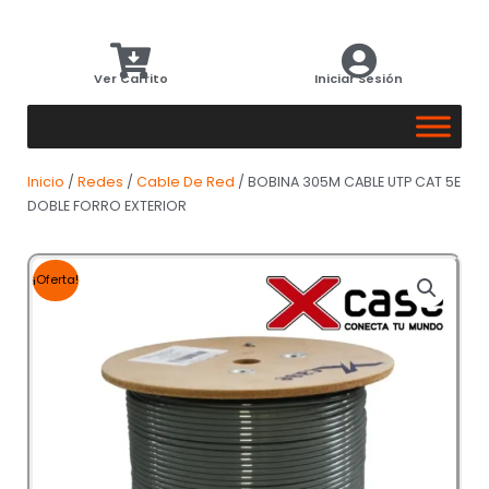
Ver Carrito
Iniciar Sesión
Inicio
/
Redes
/
Cable De Red
/ BOBINA 305M CABLE UTP CAT 5E
DOBLE FORRO EXTERIOR
¡Oferta!