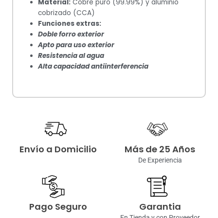
Material:
Cobre puro (99.99%) y aluminio
cobrizado (CCA)
Funciones extras:
Doble forro exterior
Apto para uso exterior
Resistencia al agua
Alta capacidad antiinterferencia
Envío a Domicilio
Más de 25 Años
De Experiencia
Pago Seguro
Garantia
En Tienda y con Proveedor