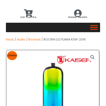
Ver Carrito
Iniciar Sesión
Inicio
/
Audio
/
Bocinas
/ BOCINA LUZ FLAMA KSW-2016
¡Oferta!