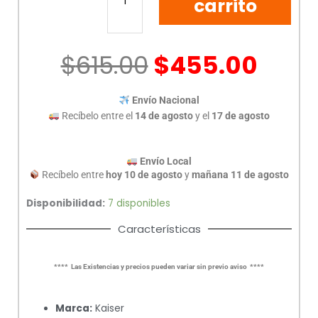
FLAMA
carrito
KSW-
2016
cantidad
$
615.00
$
455.00
Envío Nacional
Recíbelo entre el
14 de agosto
y el
17 de agosto
Envío Local
Recíbelo entre
hoy 10 de agosto
y
mañana 11 de agosto
Disponibilidad:
7 disponibles
Características
**** Las Existencias y precios pueden variar sin previo aviso ****
Marca:
Kaiser