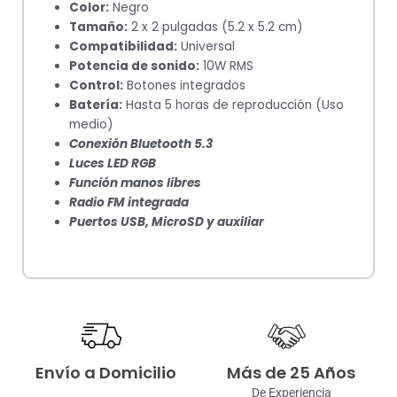
Color:
Negro
Tamaño:
2 x 2 pulgadas (5.2 x 5.2 cm)
Compatibilidad:
Universal
Potencia de sonido:
10W RMS
Control:
Botones integrados
Batería:
Hasta 5 horas de reproducción (Uso
medio)
Conexión Bluetooth 5.3
Luces LED RGB
Función manos libres
Radio FM integrada
Puertos USB, MicroSD y auxiliar
Envío a Domicilio
Más de 25 Años
De Experiencia