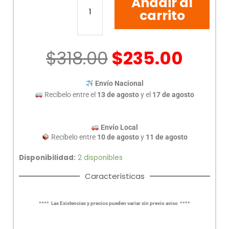
Añadir al
ACTECK
DE
carrito
200
WATT
cantidad
$
318.00
$
235.00
Envío Nacional
Recíbelo entre el
13 de agosto
y el
17 de agosto
Envío Local
Recíbelo entre
10 de agosto
y
11 de agosto
Disponibilidad:
2 disponibles
Características
**** Las Existencias y precios pueden variar sin previo aviso ****