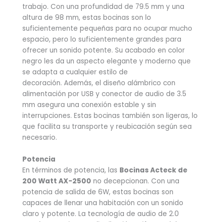
trabajo. Con una profundidad de 79.5 mm y una
altura de 98 mm, estas bocinas son lo
suficientemente pequeñas para no ocupar mucho
espacio, pero lo suficientemente grandes para
ofrecer un sonido potente. Su acabado en color
negro les da un aspecto elegante y moderno que
se adapta a cualquier estilo de
decoración. Además, el diseño alámbrico con
alimentación por USB y conector de audio de 3.5
mm asegura una conexión estable y sin
interrupciones. Estas bocinas también son ligeras, lo
que facilita su transporte y reubicación según sea
necesario.
Potencia
En términos de potencia, las
Bocinas Acteck de
200 Watt AX-2500
no decepcionan. Con una
potencia de salida de 6W, estas bocinas son
capaces de llenar una habitación con un sonido
claro y potente. La tecnología de audio de 2.0