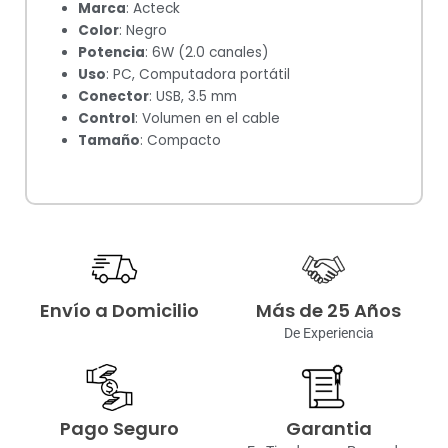
Marca
: Acteck
Color
: Negro
Potencia
: 6W (2.0 canales)
Uso
: PC, Computadora portátil
Conector
: USB, 3.5 mm
Control
: Volumen en el cable
Tamaño
: Compacto
Envío a Domicilio
Más de 25 Años
De Experiencia
Pago Seguro
Garantia