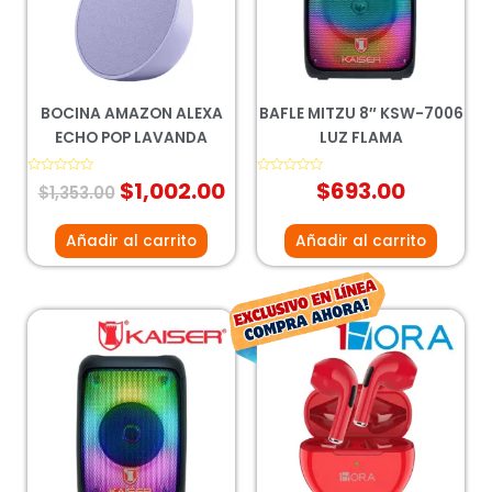
$1,353.00.
$1,002.00.
BOCINA AMAZON ALEXA
BAFLE MITZU 8″ KSW-7006
ECHO POP LAVANDA
LUZ FLAMA
Valorado
$
1,002.00
Valorado
$
693.00
$
1,353.00
con
con
0
0
de
de
5
5
Añadir al carrito
Añadir al carrito
El
El
precio
prec
original
actu
era:
es:
$195.00.
$144