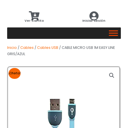
Ver Carrito
Iniciar Sesión
Inicio
/
Cables
/
Cables USB
/ CABLE MICRO USB 1M EASY LINE
GRIS/AZUL
¡Oferta!