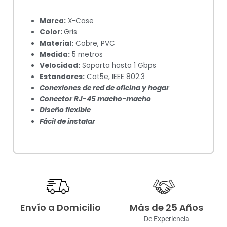
Marca:
X-Case
Color:
Gris
Material:
Cobre, PVC
Medida:
5 metros
Velocidad:
Soporta hasta 1 Gbps
Estandares:
Cat5e, IEEE 802.3
Conexiones de red de oficina y hogar
Conector RJ-45 macho-macho
Diseño flexible
Fácil de instalar
Envío a Domicilio
Más de 25 Años
De Experiencia