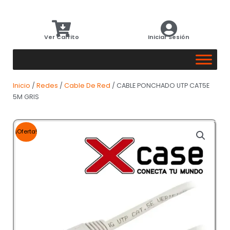
Ver Carrito
Iniciar Sesión
Inicio
/
Redes
/
Cable De Red
/ CABLE PONCHADO UTP CAT5E
5M GRIS
¡Oferta!