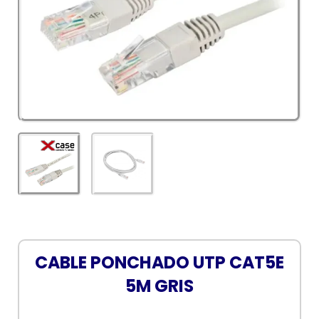
CABLE PONCHADO UTP CAT5E
5M GRIS