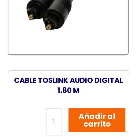
CABLE TOSLINK AUDIO DIGITAL
1.80 M
CABLE
Añadir al
TOSLINK
AUDIO
carrito
DIGITAL
1.80