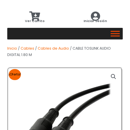
Ver Carrito
Iniciar Sesión
Inicio
/
Cables
/
Cables de Audio
/ CABLE TOSLINK AUDIO
DIGITAL 1.80 M
¡Oferta!