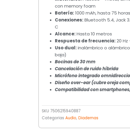
con memory foam
Batería:
1000 mAh, hasta 75 horas
Conexiones:
Bluetooth 5.4, Jack 
C
Alcance:
Hasta 10 metros
Respuesta de frecuencia:
20 Hz 
Uso dual:
inalámbrico o alámbrico
baja)
Bocinas de 30 mm
Cancelación de ruido híbrida
Micrófono integrado omnidirecci
Diseño over-ear (cubre oreja com
Compatibilidad con smartphones, 
SKU
7506215940887
Categorias
Audio
,
Diademas