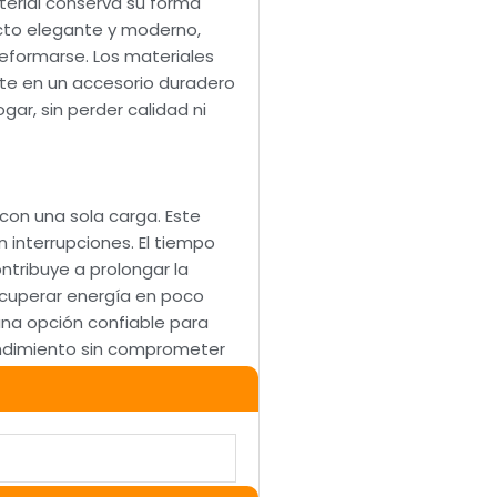
terial conserva su forma
ecto elegante y moderno,
deformarse. Los materiales
erte en un accesorio duradero
ar, sin perder calidad ni
con una sola carga. Este
n interrupciones. El tiempo
ntribuye a prolongar la
ecuperar energía en poco
na opción confiable para
rendimiento sin comprometer