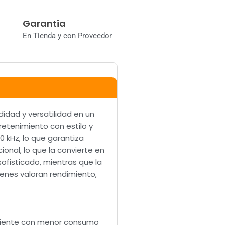
Garantia
En Tienda y con Proveedor
dad y versatilidad en un
tretenimiento con estilo y
 kHz, lo que garantiza
onal, lo que la convierte en
ofisticado, mientras que la
enes valoran rendimiento,
ficiente con menor consumo