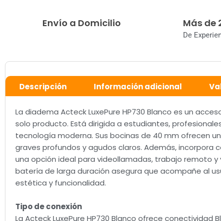
Envío a Domicilio
Más de 
De Experie
Descripción
Información adicional
Va
La diadema Acteck LuxePure HP730 Blanco es un accesor
solo producto. Está dirigida a estudiantes, profesionale
tecnología moderna. Sus bocinas de 40 mm ofrecen un a
graves profundos y agudos claros. Además, incorpora can
una opción ideal para videollamadas, trabajo remoto y v
batería de larga duración asegura que acompañe al usu
estética y funcionalidad.
Tipo de conexión
La Acteck LuxePure HP730 Blanco ofrece conectividad B