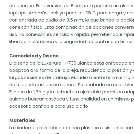
de energía. Esta versión de Bluetooth permite un alca
laptops. Además, incluye puerto USB‑C para carga y co
con entrada de audio de 3.5 mm, lo que brinda la opci
conexión física. Esta combinación de opciones convierte
uso. La conexión es sencilla y rápida, permitiendo empar
libertad inalámbrica y la seguridad de contar con un re
Comodidad y Diseño
El diseño de la LuxePure HP730 Blanco está enfocado 
adaptan a la forma de la oreja, reduciendo la presión y 
largas sesiones de trabajo, estudio o entretenimiento. 
de ruido y la inmersión sonora. Su acabado en color b
El peso de 235 g y la estructura ajustable permiten ad
quienes buscan estética y funcionalidad en un mismo 
accesorio confiable para uso diario
Materiales
La diadema está fabricada con plástico resistente com