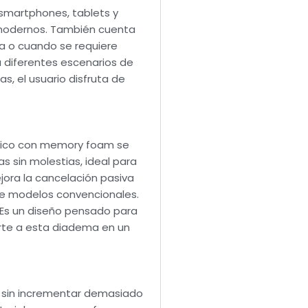
 smartphones, tablets y
s modernos. También cuenta
a o cuando se requiere
a diferentes escenarios de
s, el usuario disfruta de
teico con memory foam se
s sin molestias, ideal para
jora la cancelación pasiva
de modelos convencionales.
 Es un diseño pensado para
rte a esta diadema en un
d sin incrementar demasiado