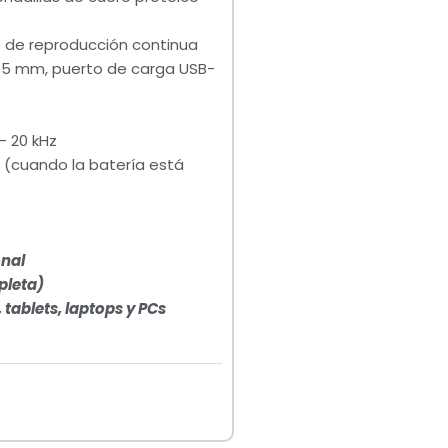
 de reproducción continua
3.5 mm, puerto de carga USB-
– 20 kHz
 (cuando la batería está
onal
pleta)
tablets, laptops y PCs