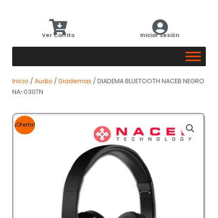
Ver Carrito
Iniciar Sesión
Inicio
/
Audio
/
Diademas
/ DIADEMA BLUETOOTH NACEB NEGRO
NA-0307N
¡Oferta!