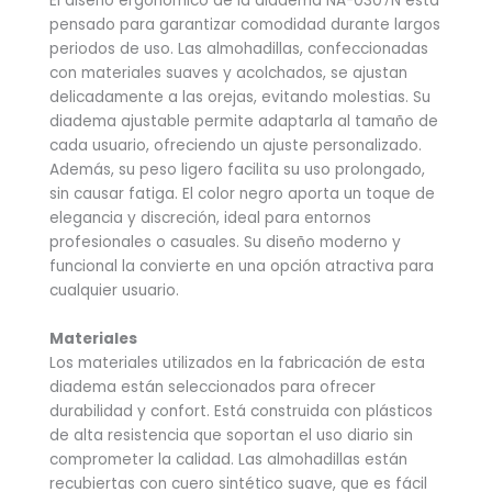
El diseño ergonómico de la diadema NA-0307N está
pensado para garantizar comodidad durante largos
periodos de uso. Las almohadillas, confeccionadas
con materiales suaves y acolchados, se ajustan
delicadamente a las orejas, evitando molestias. Su
diadema ajustable permite adaptarla al tamaño de
cada usuario, ofreciendo un ajuste personalizado.
Además, su peso ligero facilita su uso prolongado,
sin causar fatiga. El color negro aporta un toque de
elegancia y discreción, ideal para entornos
profesionales o casuales. Su diseño moderno y
funcional la convierte en una opción atractiva para
cualquier usuario.
Materiales
Los materiales utilizados en la fabricación de esta
diadema están seleccionados para ofrecer
durabilidad y confort. Está construida con plásticos
de alta resistencia que soportan el uso diario sin
comprometer la calidad. Las almohadillas están
recubiertas con cuero sintético suave, que es fácil