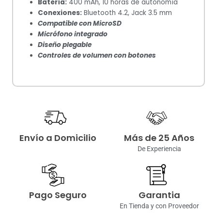
Batería:
400 mAh, 10 horas de autonomía
Conexiones:
Bluetooth 4.2, Jack 3.5 mm
Compatible con MicroSD
Micrófono integrado
Diseño plegable
Controles de volumen con botones
Envío a Domicilio
Más de 25 Años
De Experiencia
Pago Seguro
Garantia
En Tienda y con Proveedor