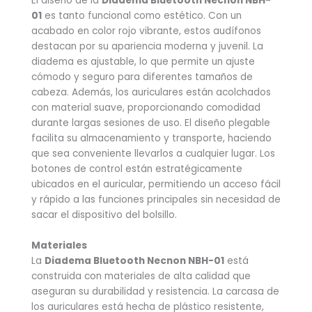
El diseño de la
Diadema Bluetooth Necnon NBH-
01
es tanto funcional como estético. Con un
acabado en color rojo vibrante, estos audífonos
destacan por su apariencia moderna y juvenil. La
diadema es ajustable, lo que permite un ajuste
cómodo y seguro para diferentes tamaños de
cabeza. Además, los auriculares están acolchados
con material suave, proporcionando comodidad
durante largas sesiones de uso. El diseño plegable
facilita su almacenamiento y transporte, haciendo
que sea conveniente llevarlos a cualquier lugar. Los
botones de control están estratégicamente
ubicados en el auricular, permitiendo un acceso fácil
y rápido a las funciones principales sin necesidad de
sacar el dispositivo del bolsillo.
Materiales
La
Diadema Bluetooth Necnon NBH-01
está
construida con materiales de alta calidad que
aseguran su durabilidad y resistencia. La carcasa de
los auriculares está hecha de plástico resistente,