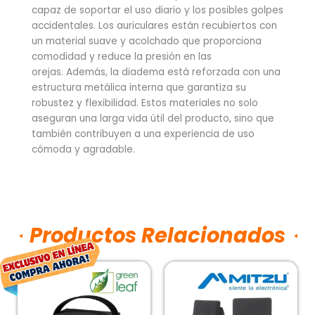
capaz de soportar el uso diario y los posibles golpes
accidentales. Los auriculares están recubiertos con
un material suave y acolchado que proporciona
comodidad y reduce la presión en las
orejas. Además, la diadema está reforzada con una
estructura metálica interna que garantiza su
robustez y flexibilidad. Estos materiales no solo
aseguran una larga vida útil del producto, sino que
también contribuyen a una experiencia de uso
cómoda y agradable.
Productos Relacionados
El
El
precio
precio
original
actual