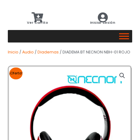
Ver Carrito
Iniciar Sesión
Inicio
/
Audio
/
Diademas
/ DIADEMA BT NECNON NBH-01 ROJO
¡Oferta!