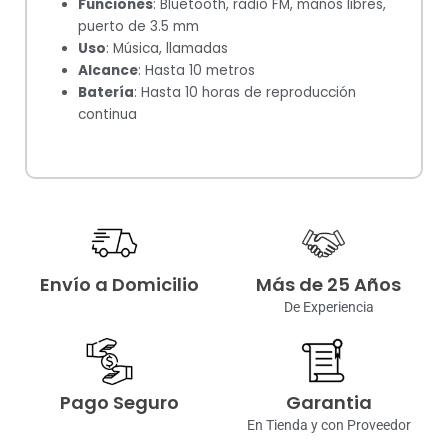
Funciones
: Bluetooth, radio FM, manos libres,
puerto de 3.5 mm
Uso
: Música, llamadas
Alcance
: Hasta 10 metros
Batería
: Hasta 10 horas de reproducción
continua
Envío a Domicilio
Más de 25 Años
De Experiencia
Pago Seguro
Garantia
En Tienda y con Proveedor