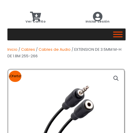
Ver Carrito
Iniciar Sesión
Inicio
/
Cables
/
Cables de Audio
/ EXTENSION DE 3.5MM M-H
DE 1.8M 255-266
¡Oferta!