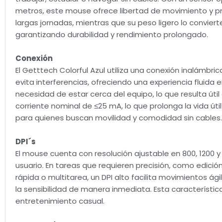
metros, este mouse ofrece libertad de movimiento y pr
largas jornadas, mientras que su peso ligero lo convierte
garantizando durabilidad y rendimiento prolongado.
Conexión
El Getttech Colorful Azul utiliza una conexión inalámbri
evita interferencias, ofreciendo una experiencia fluid
necesidad de estar cerca del equipo, lo que resulta út
corriente nominal de ≤25 mA, lo que prolonga la vida úti
para quienes buscan movilidad y comodidad sin cables.
DPI´s
El mouse cuenta con resolución ajustable en 800, 1200 y 
usuario. En tareas que requieren precisión, como edici
rápida o multitarea, un DPI alto facilita movimientos ág
la sensibilidad de manera inmediata. Esta característic
entretenimiento casual.