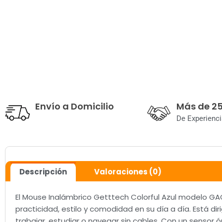
Envío a Domicilio
Más de 2
De Experienci
Descripción
Valoraciones (0)
El Mouse Inalámbrico Getttech Colorful Azul modelo G
practicidad, estilo y comodidad en su día a día. Está di
trabajar, estudiar o navegar sin cables. Con un sensor 