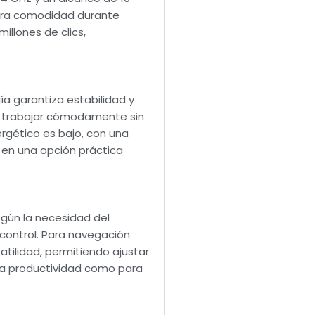
gura comodidad durante
illones de clics,
ía garantiza estabilidad y
te trabajar cómodamente sin
rgético es bajo, con una
e en una opción práctica
según la necesidad del
 control. Para navegación
atilidad, permitiendo ajustar
ara productividad como para