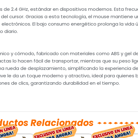
es de 2.4 GHz, estándar en dispositivos modernos. Esta frec
a del cursor. Gracias a esta tecnología, el mouse mantiene
 electrónicos. El bajo consumo energético prolonga la vida úti
o diario.
mico y cómodo, fabricado con materiales como ABS y gel de 
actas lo hacen fácil de transportar, mientras que su peso 
na rueda de desplazamiento, simplificando la experiencia de 
ave le da un toque moderno y atractivo, ideal para quienes
ones de clics, garantizando durabilidad en el tiempo.
ductos Relacionados