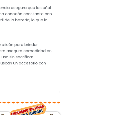
uencia asegura que la señal
 una conexión constante con
l de la batería, lo que lo
silicón para brindar
ligero asegura comodidad en
uso sin sacrificar
 buscan un accesorio con