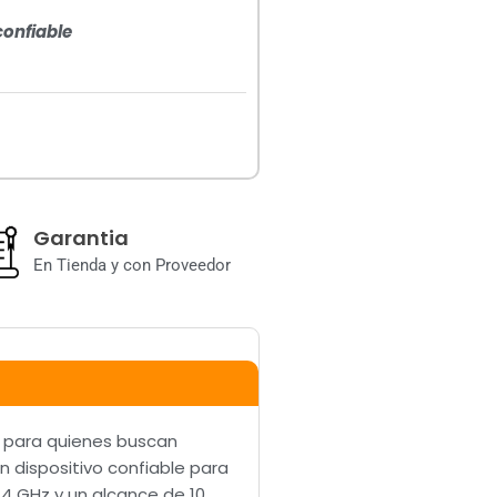
confiable
Garantia
En Tienda y con Proveedor
o para quienes buscan
un dispositivo confiable para
.4 GHz y un alcance de 10