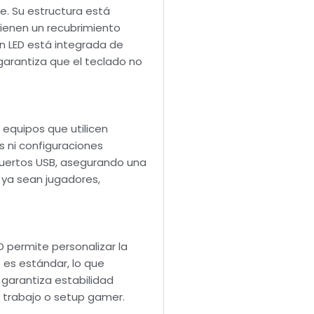
e. Su estructura está
tienen un recubrimiento
n LED está integrada de
 garantiza que el teclado no
equipos que utilicen
s ni configuraciones
 puertos USB, asegurando una
 ya sean jugadores,
 permite personalizar la
o es estándar, lo que
garantiza estabilidad
 trabajo o setup gamer.