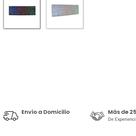
Envío a Domicilio
Más de 2
De Experienci