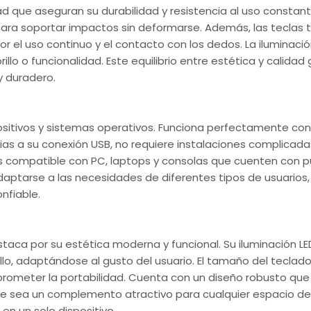
ad que aseguran su durabilidad y resistencia al uso constant
para soportar impactos sin deformarse. Además, las teclas 
 el uso continuo y el contacto con los dedos. La iluminació
illo o funcionalidad. Este equilibrio entre estética y calidad
y duradero.
sitivos y sistemas operativos. Funciona perfectamente con 
ias a su conexión USB, no requiere instalaciones complicada
, es compatible con PC, laptops y consolas que cuenten con
daptarse a las necesidades de diferentes tipos de usuarios,
nfiable.
aca por su estética moderna y funcional. Su iluminación LED
rillo, adaptándose al gusto del usuario. El tamaño del teclad
rometer la portabilidad. Cuenta con un diseño robusto que 
e sea un complemento atractivo para cualquier espacio de
en un solo dispositivo.