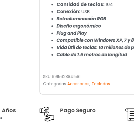
Cantidad de teclas:
104
Conexión:
USB
Retroiluminación RGB
Diseño ergonómico
Plug and Play
Compatible con Windows XP, 7 y 8
Vida útil de teclas: 10 millones de
Cable de 1.5 metros de longitud
SKU
6915628841581
Categorias
Accesorios
,
Teclados
5 Años
Pago Seguro
a