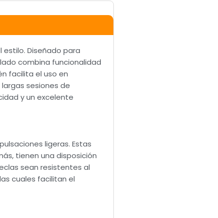
 estilo. Diseñado para
clado combina funcionalidad
n facilita el uso en
e largas sesiones de
cidad y un excelente
ulsaciones ligeras. Estas
ás, tienen una disposición
clas sean resistentes al
s cuales facilitan el