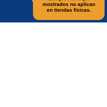
Tarjetas De Debito y Crédito
mostrados no aplican
en tiendas físicas.
Copyright © Genius CT S.A. De C.V.