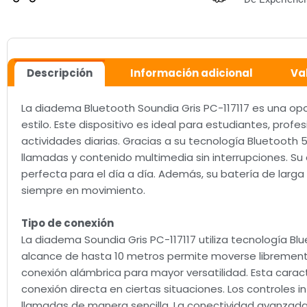
Descripción
Información adicional
Va
La diadema Bluetooth Soundia Gris PC-117117 es una op
estilo. Este dispositivo es ideal para estudiantes, pro
actividades diarias. Gracias a su tecnología Bluetooth 5
llamadas y contenido multimedia sin interrupciones. Su 
perfecta para el día a día. Además, su batería de larga
siempre en movimiento.
Tipo de conexión
La diadema Soundia Gris PC-117117 utiliza tecnología Blu
alcance de hasta 10 metros permite moverse libremente
conexión alámbrica para mayor versatilidad. Esta caract
conexión directa en ciertas situaciones. Los controles 
llamadas de manera sencilla. La conectividad avanzada 