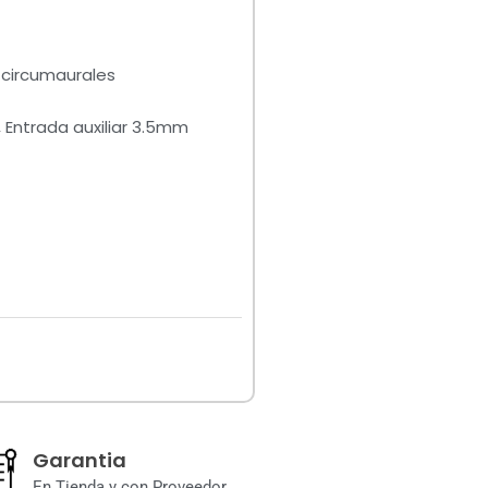
 circumaurales
 Entrada auxiliar 3.5mm
Garantia
En Tienda y con Proveedor