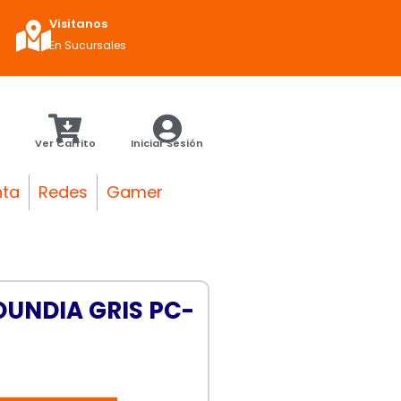
Visitanos
En Sucursales
Ver Carrito
Iniciar Sesión
nta
Redes
Gamer
UNDIA GRIS PC-