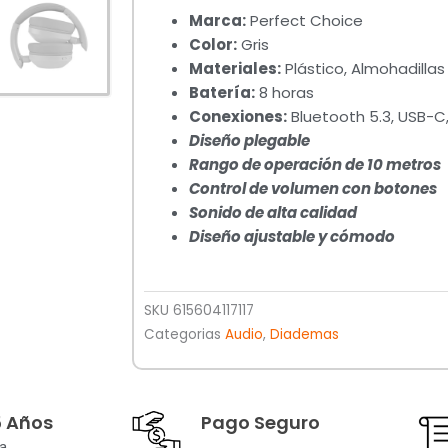
Marca:
Perfect Choice
Color:
Gris
Materiales:
Plástico, Almohadillas
Batería:
8 horas
Conexiones:
Bluetooth 5.3, USB-C,
Diseño plegable
Rango de operación de 10 metros
Control de volumen con botones
Sonido de alta calidad
Diseño ajustable y cómodo
SKU
615604117117
Categorias
Audio
,
Diademas
5 Años
Pago Seguro
a