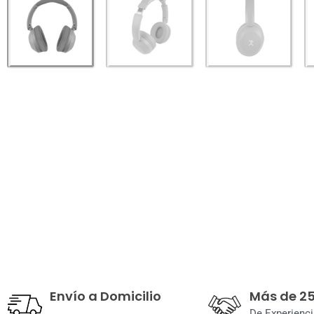
Envío a Domicilio
Más de 2
De Experienci