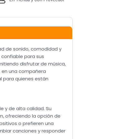
dad de sonido, comodidad y
 confiable para sus
mitiendo disfrutar de música,
ola en una compañera
al para quienes están
e y de alta calidad. Su
m, ofreciendo la opción de
ositivos o prefieren una
cambiar canciones y responder