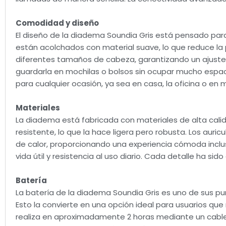
Comodidad y diseño
El diseño de la diadema Soundia Gris está pensado par
están acolchados con material suave, lo que reduce la p
diferentes tamaños de cabeza, garantizando un ajuste p
guardarla en mochilas o bolsos sin ocupar mucho espac
para cualquier ocasión, ya sea en casa, la oficina o en
Materiales
La diadema está fabricada con materiales de alta calid
resistente, lo que la hace ligera pero robusta. Los auri
de calor, proporcionando una experiencia cómoda inclus
vida útil y resistencia al uso diario. Cada detalle ha 
Batería
La batería de la diadema Soundia Gris es uno de sus pu
Esto la convierte en una opción ideal para usuarios que
realiza en aproximadamente 2 horas mediante un cable 